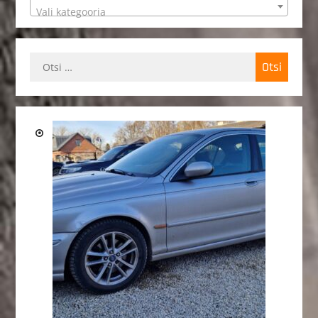
Vali kategooria
Otsi: