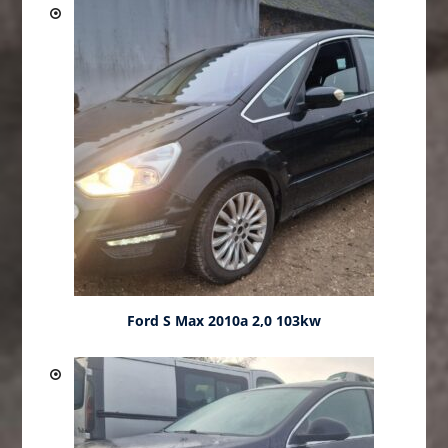
Ford S Max 2010a 2,0 103kw