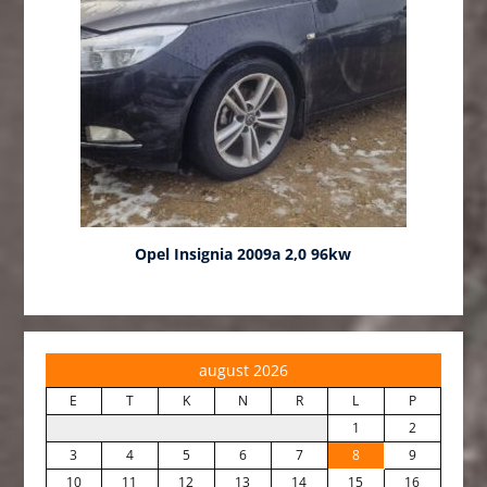
Opel Insignia 2009a 2,0 96kw
august 2026
E
T
K
N
R
L
P
1
2
3
4
5
6
7
8
9
10
11
12
13
14
15
16